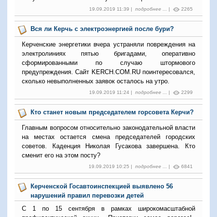
19.09.2019 11:39 |
подробнее ...
|
2265
Вся ли Керчь с электроэнергией после бури?
Керченские энергетики вчера устраняли повреждения на
электролиниях пятью бригадами, оперативно
сформированными по случаю штормового
предупреждения. Сайт KERCH.COM.RU поинтересовался,
сколько невыполненных заявок осталось на утро.
19.09.2019 11:24 |
подробнее ...
|
2299
Кто станет новым председателем горсовета Керчи?
Главным вопросом относительно законодательной власти
на местах остается смена председателей городских
советов. Каденция Николая Гусакова завершена. Кто
сменит его на этом посту?
19.09.2019 10:25 |
подробнее ...
|
6841
Керченской Госавтоинспекцией выявлено 56
нарушений правил перевозки детей
С 1 по 15 сентября в рамках широкомасштабной