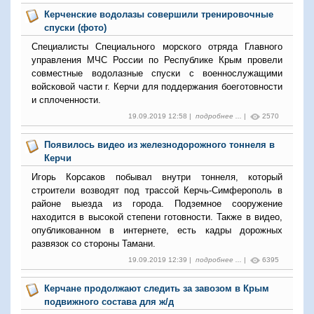
Керченские водолазы совершили тренировочные
спуски (фото)
Специалисты Специального морского отряда Главного
управления МЧС России по Республике Крым провели
совместные водолазные спуски с военнослужащими
войсковой части г. Керчи для поддержания боеготовности
и сплоченности.
19.09.2019 12:58 |
подробнее ...
|
2570
Появилось видео из железнодорожного тоннеля в
Керчи
Игорь Корсаков побывал внутри тоннеля, который
строители возводят под трассой Керчь-Симферополь в
районе выезда из города. Подземное сооружение
находится в высокой степени готовности. Также в видео,
опубликованном в интернете, есть кадры дорожных
развязок со стороны Тамани.
19.09.2019 12:39 |
подробнее ...
|
6395
Керчане продолжают следить за завозом в Крым
подвижного состава для ж/д