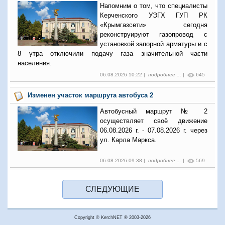
Напомним о том, что специалисты
Керченского УЭГХ ГУП РК
«Крымгазсети» сегодня
реконструируют газопровод с
установкой запорной арматуры и с
8 утра отключили подачу газа значительной части
населения.
06.08.2026 10:22 |
подробнее ...
|
645
Изменен участок маршрута автобуса 2
Автобусный маршрут № 2
осуществляет своё движение
06.08.2026 г. - 07.08.2026 г. через
ул. Карла Маркса.
06.08.2026 09:38 |
подробнее ...
|
569
Copyright © KerchNET ® 2003-2026