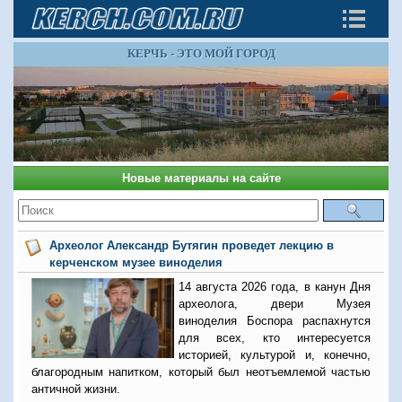
КЕРЧЬ - ЭТО МОЙ ГОРОД
Новые материалы на сайте
Археолог Александр Бутягин проведет лекцию в
керченском музее виноделия
14 августа 2026 года, в канун Дня
археолога, двери Музея
виноделия Боспора распахнутся
для всех, кто интересуется
историей, культурой и, конечно,
благородным напитком, который был неотъемлемой частью
античной жизни.