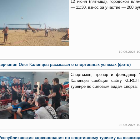
12 июня (пятница), городской пля
— 11:30, взнос за участие — 200 ру
10.06.2026 1
Керчанин Олег Калинцев рассказал о спортивных успехах (фото)
Спортсмен, тренер и фельдшер 
Калинцев сообщил сайту KERCH
турнире по силовым видам спорта:
08.06.2026 1
Республиканские соревнования по спортивному туризму на пешехо