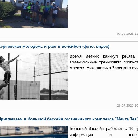
03.08.2026 1
Керченская молодежь играет в волейбол (фото, видео)
Время летних каникул ребята
волейбольные тренировки: пропус
Алексея Николаевича Зарецкого сч
29.07.2026 1
Приглашаем в большой бассейн гостиничного комплекса "Мечта Тея
Большой бассейн работает с 10 
информация и анонсы