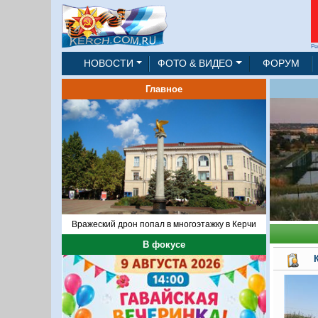
Ре
НОВОСТИ
ФОТО & ВИДЕО
ФОРУМ
Главное
Вражеский дрон попал в многоэтажку в Керчи
В фокусе