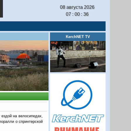
08 августа 2026
07 : 00 : 37
KerchNET TV
 ездой на велосипедах,
лоралли о спринтерской