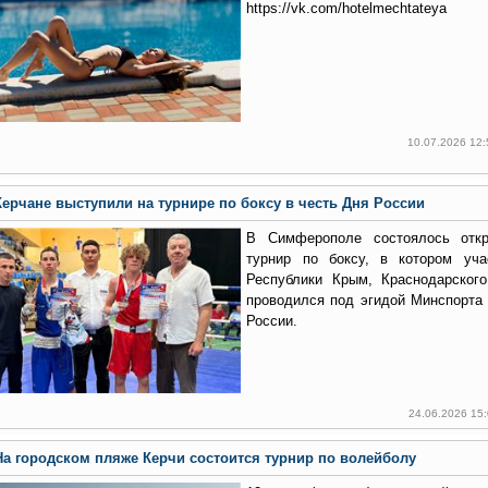
https://vk.com/hotelmechtateya
10.07.2026 12
Керчане выступили на турнире по боксу в честь Дня России
В Симферополе состоялось откр
турнир по боксу, в котором уча
Республики Крым, Краснодарского
проводился под эгидой Минспорта
России.
24.06.2026 15
На городском пляже Керчи состоится турнир по волейболу