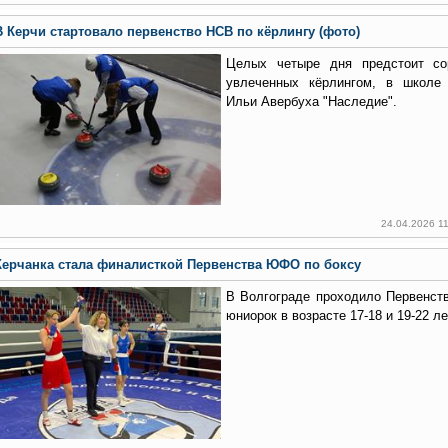
В Керчи стартовало первенство НСВ по кёрлингу (фото)
Целых четыре дня предстоит сор
увлеченных кёрлингом, в школе
Ильи Авербуха "Наследие".
24.04.2026 1
Керчанка стала финалисткой Первенства ЮФО по боксу
В Волгограде проходило Первенст
юниорок в возрасте 17-18 и 19-22 ле