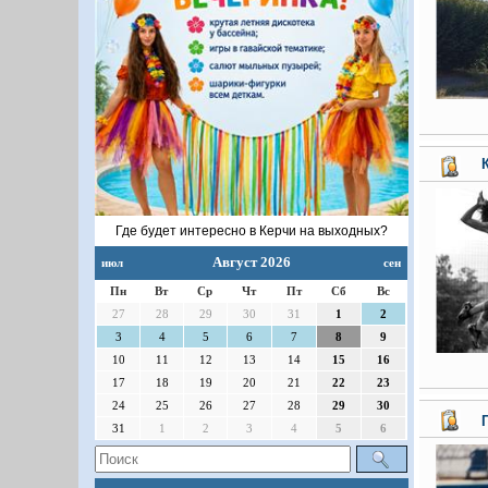
Где будет интересно в Керчи на выходных?
Август 2026
июл
сен
Пн
Вт
Ср
Чт
Пт
Сб
Вс
27
28
29
30
31
1
2
3
4
5
6
7
8
9
10
11
12
13
14
15
16
17
18
19
20
21
22
23
24
25
26
27
28
29
30
31
1
2
3
4
5
6