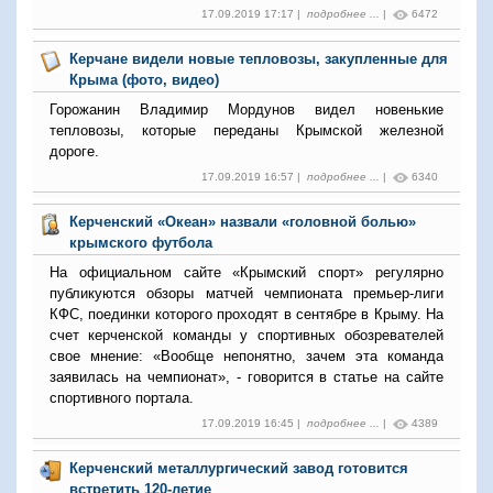
17.09.2019 17:17 |
подробнее ...
|
6472
Керчане видели новые тепловозы, закупленные для
Крыма (фото, видео)
Горожанин Владимир Мордунов видел новенькие
тепловозы, которые переданы Крымской железной
дороге.
17.09.2019 16:57 |
подробнее ...
|
6340
Керченский «Океан» назвали «головной болью»
крымского футбола
На официальном сайте «Крымский спорт» регулярно
публикуются обзоры матчей чемпионата премьер-лиги
КФС, поединки которого проходят в сентябре в Крыму. На
счет керченской команды у спортивных обозревателей
свое мнение: «Вообще непонятно, зачем эта команда
заявилась на чемпионат», - говорится в статье на сайте
спортивного портала.
17.09.2019 16:45 |
подробнее ...
|
4389
Керченский металлургический завод готовится
встретить 120-летие