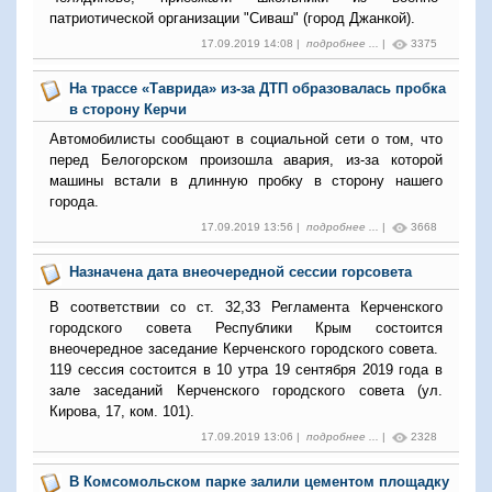
патриотической организации "Сиваш" (город Джанкой).
17.09.2019 14:08 |
подробнее ...
|
3375
На трассе «Таврида» из-за ДТП образовалась пробка
в сторону Керчи
Автомобилисты сообщают в социальной сети о том, что
перед Белогорском произошла авария, из-за которой
машины встали в длинную пробку в сторону нашего
города.
17.09.2019 13:56 |
подробнее ...
|
3668
Назначена дата внеочередной сессии горсовета
В соответствии со ст. 32,33 Регламента Керченского
городского совета Республики Крым состоится
внеочередное заседание Керченского городского совета.
119 сессия состоится в 10 утра 19 сентября 2019 года в
зале заседаний Керченского городского совета (ул.
Кирова, 17, ком. 101).
17.09.2019 13:06 |
подробнее ...
|
2328
В Комсомольском парке залили цементом площадку