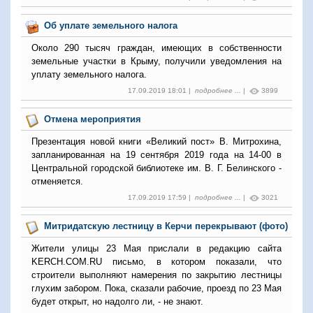
Об уплате земельного налога
Около 290 тысяч граждан, имеющих в собственности
земельные участки в Крыму, получили уведомления на
уплату земельного налога.
17.09.2019 18:01 |
подробнее ...
|
3899
Отмена мероприятия
Презентация новой книги «Великий пост» В. Митрохина,
запланированная на 19 сентября 2019 года на 14-00 в
Центральной городской библиотеке им. В. Г. Белинского -
отменяется.
17.09.2019 17:59 |
подробнее ...
|
3021
Митридатскую лестницу в Керчи перекрывают (фото)
Жители улицы 23 Мая прислали в редакцию сайта
KERCH.COM.RU письмо, в котором показали, что
строители выполняют намерения по закрытию лестницы
глухим забором. Пока, сказали рабочие, проезд по 23 Мая
будет открыт, но надолго ли, - не знают.