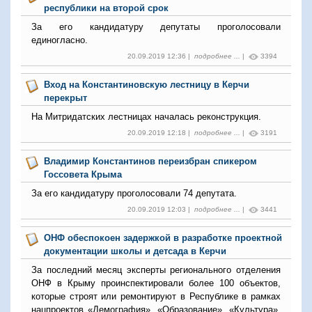
республики на второй срок
За его кандидатуру депутаты проголосовали
единогласно.
20.09.2019 12:36 |
подробнее ...
|
3394
Вход на Константиновскую лестницу в Керчи
перекрыт
На Митридатских лестницах началась реконструкция.
20.09.2019 12:18 |
подробнее ...
|
3191
Владимир Константинов переизбран спикером
Госсовета Крыма
За его кандидатуру проголосовали 74 депутата.
20.09.2019 12:03 |
подробнее ...
|
3441
ОНФ обеспокоен задержкой в разработке проектной
документации школы и детсада в Керчи
За последний месяц эксперты регионального отделения
ОНФ в Крыму проинспектировали более 100 объектов,
которые строят или ремонтируют в Республике в рамках
нацпроектов «Демография», «Образование», «Культура»,