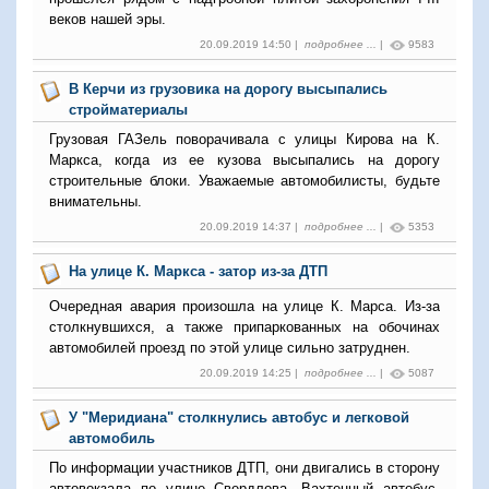
веков нашей эры.
20.09.2019 14:50 |
подробнее ...
|
9583
В Керчи из грузовика на дорогу высыпались
стройматериалы
Грузовая ГАЗель поворачивала с улицы Кирова на К.
Маркса, когда из ее кузова высыпались на дорогу
строительные блоки. Уважаемые автомобилисты, будьте
внимательны.
20.09.2019 14:37 |
подробнее ...
|
5353
На улице К. Маркса - затор из-за ДТП
Очередная авария произошла на улице К. Марса. Из-за
столкнувшихся, а также припаркованных на обочинах
автомобилей проезд по этой улице сильно затруднен.
20.09.2019 14:25 |
подробнее ...
|
5087
У "Меридиана" столкнулись автобус и легковой
автомобиль
По информации участников ДТП, они двигались в сторону
автовокзала по улице Свердлова. Вахтенный автобус,