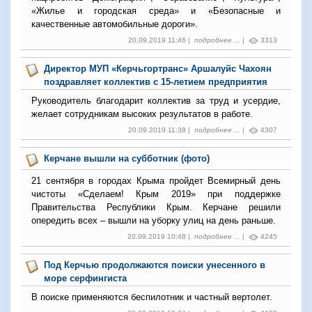
«Жилье и городская среда» и «Безопасные и
качественные автомобильные дороги».
20.09.2019 11:46 |
подробнее ...
|
3313
Директор МУП «Керчьгортранс» Аршалуйс Чахоян
поздравляет коллектив с 15-летием предприятия
Руководитель благодарит коллектив за труд и усердие,
желает сотрудникам высоких результатов в работе.
20.09.2019 11:38 |
подробнее ...
|
4307
Керчане вышли на субботник (фото)
21 сентября в городах Крыма пройдет Всемирный день
чистоты «Сделаем! Крым 2019» при поддержке
Правительства Республики Крым. Керчане решили
опередить всех – вышли на уборку улиц на день раньше.
20.09.2019 10:48 |
подробнее ...
|
4245
Под Керчью продолжаются поиски унесенного в
море серфингиста
В поиске применяются беспилотник и частный вертолет.