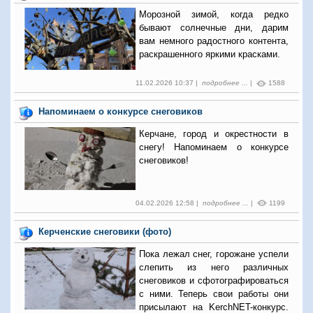
Морозной зимой, когда редко
бывают солнечные дни, дарим
вам немного радостного
контента,
раскрашенного яркими красками.
11.02.2026 10:37 |
подробнее ...
|
1588
Напоминаем о конкурсе снеговиков
Керчане, город и окрестности в
снегу! Напоминаем о конкурсе
снеговиков!
04.02.2026 12:58 |
подробнее ...
|
1199
Керченские снеговики (фото)
Пока лежал снег, горожане успели
слепить из него различных
снеговиков и сфотографироваться
с ними. Теперь свои работы они
присылают на KerchNET-конкурс.