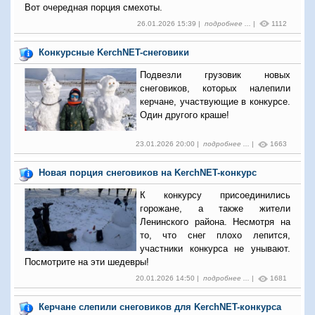
Вот очередная порция смехоты.
26.01.2026 15:39 |
подробнее ...
|
1112
Конкурсные KerchNET-снеговики
Подвезли грузовик новых
снеговиков, которых налепили
керчане, участвующие в конкурсе.
Один другого краше!
23.01.2026 20:00 |
подробнее ...
|
1663
Новая порция снеговиков на KerchNET-конкурс
К конкурсу присоединились
горожане, а также жители
Ленинского района. Несмотря на
то, что снег плохо лепится,
участники конкурса не унывают.
Посмотрите на эти шедевры!
20.01.2026 14:50 |
подробнее ...
|
1681
Керчане слепили снеговиков для KerchNET-конкурса