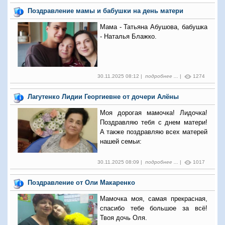
Поздравление мамы и бабушки на день матери
Мама - Татьяна Абушова, бабушка
- Наталья Блажко.
30.11.2025 08:12 |
подробнее ...
|
1274
Лагутенко Лидии Георгиевне от дочери Алёны
Моя дорогая мамочка! Лидочка!
Поздравляю тебя с днем матери!
А также поздравляю всех матерей
нашей семьи:
30.11.2025 08:09 |
подробнее ...
|
1017
Поздравление от Оли Макаренко
Мамочка моя, самая прекрасная,
спасибо тебе большое за всё!
Твоя дочь Оля.