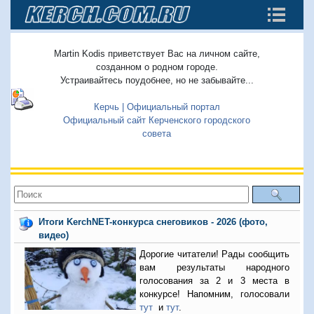
Martin Kodis приветствует Вас на личном сайте,
созданном о родном городе.
Устраивайтесь поудобнее, но не забывайте...
Керчь | Официальный портал
Официальный сайт Керченского городского
совета
Итоги KerchNET-конкурса снеговиков - 2026 (фото,
видео)
Дорогие читатели! Рады сообщить
вам результаты народного
голосования за 2 и 3 места в
конкурсе! Напомним, голосовали
тут
и
тут
.