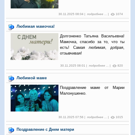
30.11.2025 08:04 |
подробнее ...
|
1074
Любимая мамочка!
Долгоненко Татьяна Васильевна!
Мамочка, спасибо за то, что ты
есть! Самая любимая, добрая,
отзывчивая!
30.11.2025 08:01 |
подробнее ...
|
820
Любимой маме
Поздравление маме от Марии
Малонушенко.
30.11.2025 07:56 |
подробнее ...
|
1015
Поздравление с Днем матери