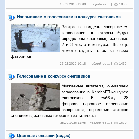
28.02.2026 12:00 |
подробнее ...
|
1855
Напоминаем о голосовании в конкурсе снеговиков
Завтра в полдень завершается
голосование, в котором будут
определены снеговики, занявшие
2 и 3 место в конкурсе. Вы еще
можете отдать голос за своих
фаворитов!
27.02.2026 10:18 |
подробнее ...
|
1475
Голосование в конкурсе снеговиков
Уважаемые читатели, объявляем
голосование в KerchNET-конкурсе
снеговиков! В субботу, 28
февраля, народное голосование
завершится, определив авторов
снеговиков, занявших второе и третье места.
25.02.2026 11:05 |
подробнее ...
|
1680
Цветные ледышки (видео)