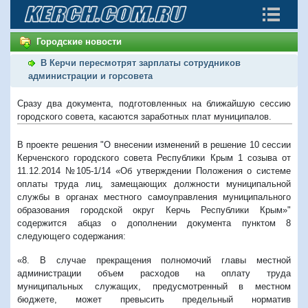
Городские новости
В Керчи пересмотрят зарплаты сотрудников
администрации и горсовета
Сразу два документа, подготовленных на ближайшую сессию
городского совета, касаются заработных плат муниципалов.
В проекте решения "О внесении изменений в решение 10 сессии
Керченского городского совета Республики Крым 1 созыва от
11.12.2014 №105-1/14 «Об утверждении Положения о системе
оплаты труда лиц, замещающих должности муниципальной
службы в органах местного самоуправления муниципального
образования городской округ Керчь Республики Крым»"
содержится абцаз о дополнении документа пунктом 8
следующего содержания:
«8. В случае прекращения полномочий главы местной
администрации объем расходов на оплату труда
муниципальных служащих, предусмотренный в местном
бюджете, может превысить предельный норматив