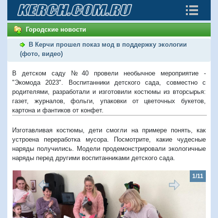
Городские новости
В Керчи прошел показ мод в поддержку экологии
(фото, видео)
В детском саду №40 провели необычное мероприятие -
"Экомода 2023". Воспитанники детского сада, совместно с
родителями, разработали и изготовили костюмы из вторсырья:
газет, журналов, фольги, упаковки от цветочных букетов,
картона и фантиков от конфет.
Изготавливая костюмы, дети смогли на примере понять, как
устроена переработка мусора. Посмотрите, какие чудесные
наряды получились. Модели продемонстрировали экологичные
наряды перед другими воспитанниками детского сада.
1/11