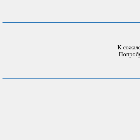
К сожал
Попробу