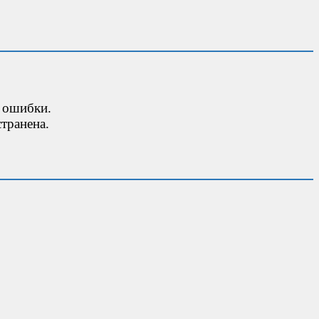
 ошибки.
транена.