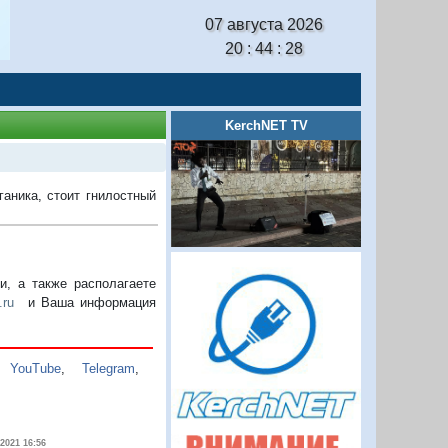
07 августа 2026
20 : 44 : 28
KerchNET TV
ганика, стоит гнилостный
, а также располагаете
.ru
и Ваша информация
,
YouTube
,
Telegram
,
.2021 16:56