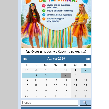
Где будет интересно в Керчи на выходных?
Август 2026
июл
сен
Пн
Вт
Ср
Чт
Пт
Сб
Вс
27
28
29
30
31
1
2
3
4
5
6
7
8
9
10
11
12
13
14
15
16
17
18
19
20
21
22
23
24
25
26
27
28
29
30
31
1
2
3
4
5
6