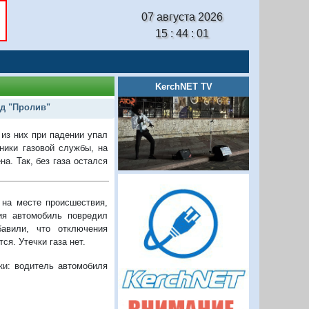
07 августа 2026
15 : 44 : 02
KerchNET TV
од "Пролив"
 из них при падении упал
ники газовой службы, на
а. Так, без газа остался
 на месте происшествия,
ия автомобиль повредил
авили, что отключения
ся. Утечки газа нет.
ки: водитель автомобиля