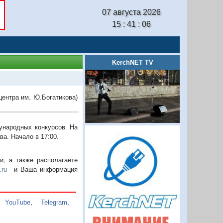
07 августа 2026
15 : 41 : 07
KerchNET TV
центра им. Ю.Богатикова)
ународных конкурсов. На
а. Начало в 17:00.
, а также располагаете
.ru
и Ваша информация
,
YouTube
,
Telegram
,