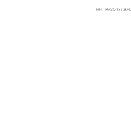
обсудить
3674
|
|
28.05