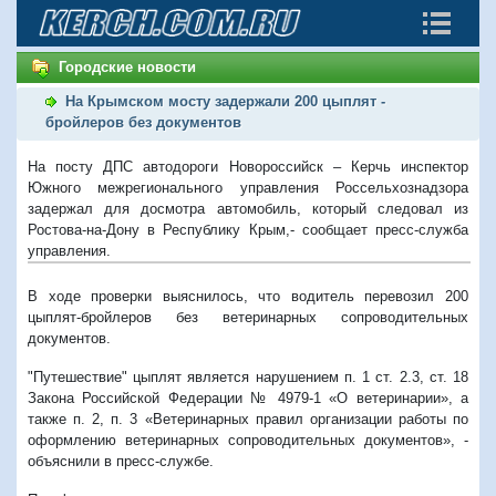
Городские новости
На Крымском мосту задержали 200 цыплят -
бройлеров без документов
На посту ДПС автодороги Новороссийск – Керчь инспектор
Южного межрегионального управления Россельхознадзора
задержал для досмотра автомобиль, который следовал из
Ростова-на-Дону в Республику Крым,- сообщает пресс-служба
управления.
В ходе проверки выяснилось, что водитель перевозил 200
цыплят-бройлеров без ветеринарных сопроводительных
документов.
"Путешествие" цыплят является нарушением п. 1 ст. 2.3, ст. 18
Закона Российской Федерации № 4979-1 «О ветеринарии», а
также п. 2, п. 3 «Ветеринарных правил организации работы по
оформлению ветеринарных сопроводительных документов», -
объяснили в пресс-службе.