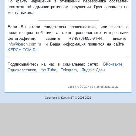
По факту нарушения в отношении перевозчика составлен
протокол об административном нарушении. Груз оправлен по
месту выхода.
Если Вы стали свидетелем происшествия, или знаете о
предстоящем событии, а также располагаете интересными
фотографиями, звоните +7-(978)-853-94-44,
пишите
info@kerch.com.ru
и Ваша информация появится на сайте
KERCH.COM.RU
.
Подписывайтесь на нас в социальных сетях
ВКонтакте
,
Одноклассники
,
YouTube
,
Telegram
,
Яндекс.Дзен
обсудить
3354
|
|
28.05.2021 11:22
Copyright © KerchNET ® 2003-2026