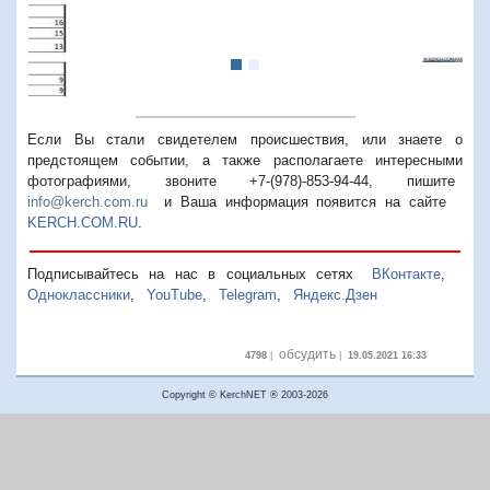
Если Вы стали свидетелем происшествия, или знаете о
предстоящем событии, а также располагаете интересными
фотографиями, звоните +7-(978)-853-94-44,
пишите
info@kerch.com.ru
и Ваша информация появится на сайте
KERCH.COM.RU
.
Подписывайтесь на нас в социальных сетях
ВКонтакте
,
Одноклассники
,
YouTube
,
Telegram
,
Яндекс.Дзен
обсудить
4798
|
|
19.05.2021 16:33
Copyright © KerchNET ® 2003-2026