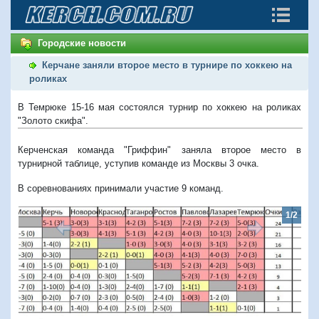
Городские новости
Керчане заняли второе место в турнире по хоккею на
роликах
В Темрюке 15-16 мая состоялся турнир по хоккею на роликах
"Золото скифа".
Керченская команда "Гриффин" заняла второе место в
турнирной таблице, уступив команде из Москвы 3 очка.
В соревнованиях принимали участие 9 команд.
1/2
Предыдущий
Следую