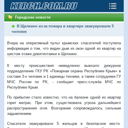
Городские новости
В Щелкино из-за пожара в квартире эвакуировали 5
человек
Вчера на оперативный пульт крымских спасателей поступила
информация о том, что виден дым из окон одной из квартир на
шестом этаже девятиэтажки в Щелкино.
К месту происшествия немедленно выехало дежурное
подразделение
ГКУ РК «Пожарная охрана Республики Крым» в
составе 3-х человек и 1 единицы техники, а также сотрудники ГУ
МЧС России по РК, - сообщает пресс-служба МЧС по
Республике Крым.
По прибытии стало известно, что на балконе одной из квартир
горит матрас. При этом, существовала угроза дальнейшего
распространения огня. Возгорание сопровождалось сильным
задымлением.
Спасатели эвакуировали 5 жильцов в безопасное место.