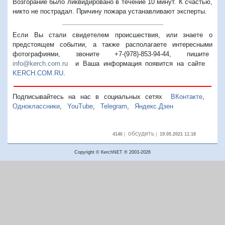
Возгорание было ликвидировано в течение 10 минут. К счастью,
никто не пострадал. Причину пожара устанавливают эксперты.
Если Вы стали свидетелем происшествия, или знаете о
предстоящем событии, а также располагаете интересными
фотографиями, звоните +7-(978)-853-94-44,
пишите
info@kerch.com.ru
и Ваша информация появится на сайте
KERCH.COM.RU
.
Подписывайтесь на нас в социальных сетях
ВКонтакте
,
Одноклассники
,
YouTube
,
Telegram
,
Яндекс.Дзен
обсудить
4146
|
|
19.05.2021 11:18
Copyright © KerchNET ® 2003-2026