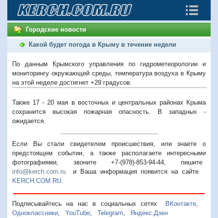
Городские новости
Какой будет погода в Крыму в течение недели
По данным Крымского управления по гидрометеорологии и
мониторингу окружающей среды, температура воздуха в Крыму
на этой неделе достигнет +29 градусов.
Также 17 - 20 мая в восточных и центральных районах Крыма
сохранится высокая пожарная опасность. В западных -
ожидается.
Если Вы стали свидетелем происшествия, или знаете о
предстоящем событии, а также располагаете интересными
фотографиями, звоните +7-(978)-853-94-44,
пишите
info@kerch.com.ru
и Ваша информация появится на сайте
KERCH.COM.RU
.
Подписывайтесь на нас в социальных сетях
ВКонтакте
,
Одноклассники
,
YouTube
,
Telegram
,
Яндекс.Дзен