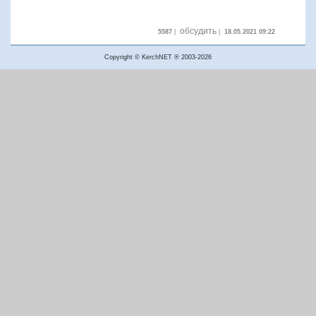
обсудить
5587
|
|
18.05.2021 09:22
Copyright © KerchNET ® 2003-2026