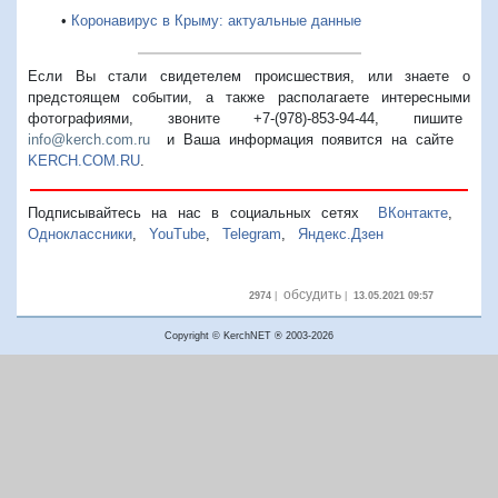
•
Коронавирус в Крыму: актуальные данные
Если Вы стали свидетелем происшествия, или знаете о
предстоящем событии, а также располагаете интересными
фотографиями, звоните +7-(978)-853-94-44,
пишите
info@kerch.com.ru
и Ваша информация появится на сайте
KERCH.COM.RU
.
Подписывайтесь на нас в социальных сетях
ВКонтакте
,
Одноклассники
,
YouTube
,
Telegram
,
Яндекс.Дзен
обсудить
2974
|
|
13.05.2021 09:57
Copyright © KerchNET ® 2003-2026