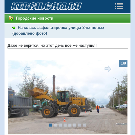
Городские новости
Началась асфальтировка улицы Ульяновых
(добавлено фото)
Даже не верится, но этот день все же наступил!
1/8
Предыдущий
Следую