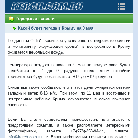
Городские новости
Какой будет погода в Крыму на 9 мая
По данным ФГБУ "Крымское управление по гидрометеорологии
и мониторингу окружающей среды", в воскресенье в Крыму
ожидается небольшой дождь.
Температура воздуха в ночь на 9 мая на полуострове будет
колебаться от 4 до 9 градусов тепла; днём столбики
термометров будут показывать от +14 до +19 градусов.
Синоптики также сообщают, что в этот день ожидается северо-
западный ветер 8-13 м/с. При этом, по 11 мая в восточных и
центральных районах Крыма сохраняется высокая пожарная
опасность.
Если Вы стали свидетелем происшествия, или знаете о
предстоящем событии, а также располагаете интересными
фотографиями, звоните +7-(978)-853-94-44,
пишите
info@kerch.com.ru
и Ваша информация появится на сайте