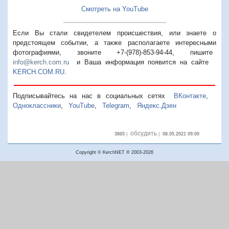
Смотреть на YouTube
Если Вы стали свидетелем происшествия, или знаете о
предстоящем событии, а также располагаете интересными
фотографиями, звоните +7-(978)-853-94-44,
пишите
info@kerch.com.ru
и Ваша информация появится на сайте
KERCH.COM.RU
.
Подписывайтесь на нас в социальных сетях
ВКонтакте
,
Одноклассники
,
YouTube
,
Telegram
,
Яндекс.Дзен
обсудить
3865
|
|
08.05.2021 09:00
Copyright © KerchNET ® 2003-2026