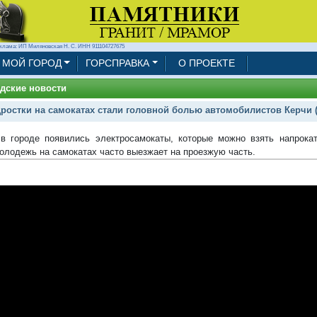
клама: ИП Миляновская Н. С. ИНН 911104727675
МОЙ ГОРОД
ГОРСПРАВКА
О ПРОЕКТЕ
дские новости
ростки на самокатах стали головной болью автомобилистов Керчи 
в городе появились электросамокаты, которые можно взять напрока
олодежь на самокатах часто выезжает на проезжую часть.