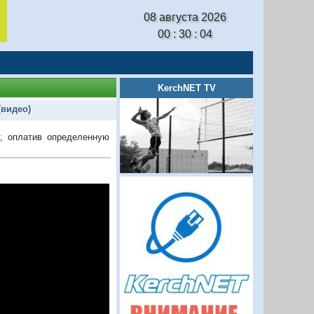
08 августа 2026
00 : 30 : 05
KerchNET TV
(видео)
т, оплатив определенную