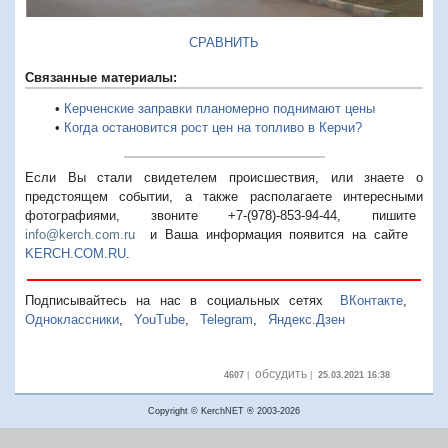
СРАВНИТЬ
Связанные материалы:
•
Керченские заправки планомерно поднимают цены
•
Когда остановится рост цен на топливо в Керчи?
Если Вы стали свидетелем происшествия, или знаете о
предстоящем событии, а также располагаете интересными
фотографиями, звоните +7-(978)-853-94-44,
пишите
info@kerch.com.ru
и Ваша информация появится на сайте
KERCH.COM.RU
.
Подписывайтесь на нас в социальных сетях
ВКонтакте
,
Одноклассники
,
YouTube
,
Telegram
,
Яндекс.Дзен
обсудить
4607
|
|
25.03.2021 16:38
Copyright © KerchNET ® 2003-2026