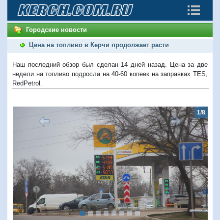
Городские новости
Цена на топливо в Керчи продолжает расти
Наш последний обзор был сделан 14 дней назад. Цена за две
недели на топливо подросла на 40-60 копеек на заправках TES,
RedPetrol.
1/8
Предыдущий
Следую