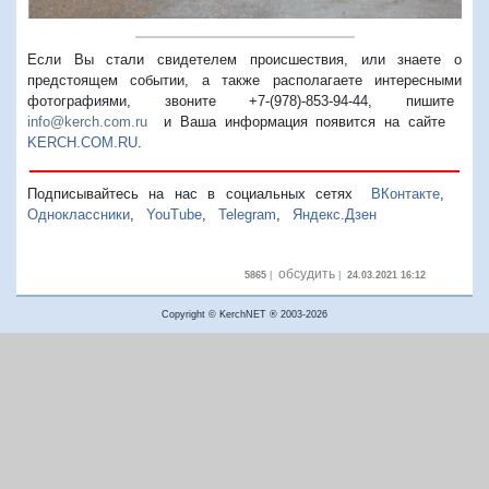
Если Вы стали свидетелем происшествия, или знаете о
предстоящем событии, а также располагаете интересными
фотографиями, звоните +7-(978)-853-94-44,
пишите
info@kerch.com.ru
и Ваша информация появится на сайте
KERCH.COM.RU
.
Подписывайтесь на нас в социальных сетях
ВКонтакте
,
Одноклассники
,
YouTube
,
Telegram
,
Яндекс.Дзен
обсудить
5865
|
|
24.03.2021 16:12
Copyright © KerchNET ® 2003-2026