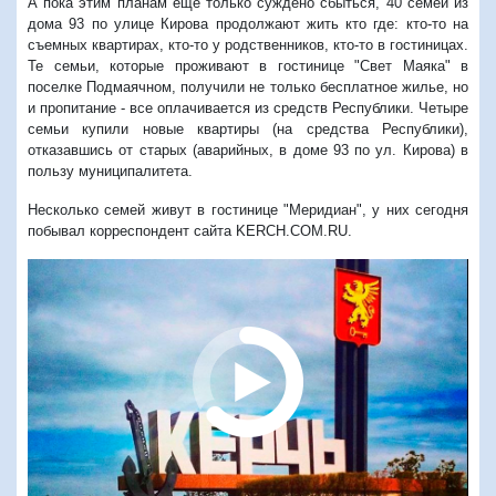
А пока этим планам еще только суждено сбыться, 40 семей из
дома 93 по улице Кирова продолжают жить кто где: кто-то на
съемных квартирах, кто-то у родственников, кто-то в гостиницах.
Те семьи, которые проживают в гостинице "Свет Маяка" в
поселке Подмаячном, получили не только бесплатное жилье, но
и пропитание - все оплачивается из средств Республики. Четыре
семьи купили новые квартиры (на средства Республики),
отказавшись от старых (аварийных, в доме 93 по ул. Кирова) в
пользу муниципалитета.
Несколько семей живут в гостинице "Меридиан", у них сегодня
побывал корреспондент сайта KERCH.COM.RU.