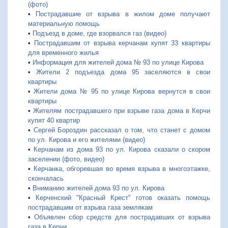
(фото)
•
Пострадавшие от взрыва в жилом доме получают
материальную помощь
•
Подъезд в доме, где взорвался газ (видео)
•
Пострадавшим от взрыва керчанам купят 33 квартиры
для временного жилья
•
Информация для жителей дома № 93 по улице Кирова
•
Жители 2 подъезда дома 95 заселяются в свои
квартиры
•
Жители дома № 95 по улице Кирова вернутся в свои
квартиры
•
Жителям пострадавшего при взрыве газа дома в Керчи
купят 40 квартир
•
Сергей Бороздин рассказал о том, что станет с домом
по ул. Кирова и его жителями (видео)
•
Керчанам из дома 93 по ул. Кирова сказали о скором
заселении (фото, видео)
•
Керчанка, обгоревшая во время взрыва в многоэтажке,
скончалась
•
Вниманию жителей дома 93 по ул. Кирова
•
Керченский "Красный Крест" готов оказать помощь
пострадавшим от взрыва газа землякам
•
Объявлен сбор средств для пострадавших от взрыва
газа в Керчи