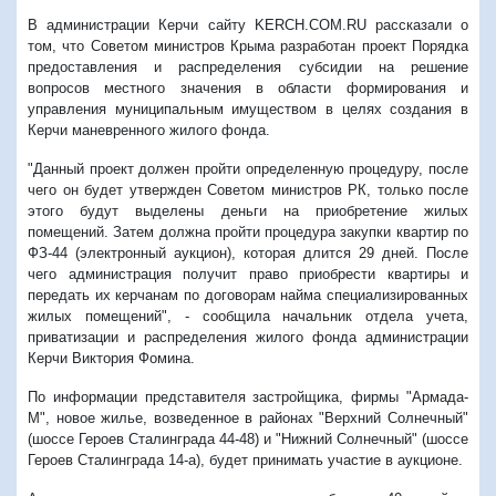
В администрации Керчи сайту KERCH.COM.RU рассказали о
том, что Советом министров Крыма разработан проект Порядка
предоставления и распределения субсидии на решение
вопросов местного значения в области формирования и
управления муниципальным имуществом в целях создания в
Керчи маневренного жилого фонда.
"Данный проект должен пройти определенную процедуру, после
чего он будет утвержден Советом министров РК, только после
этого будут выделены деньги на приобретение жилых
помещений. Затем должна пройти процедура закупки квартир по
ФЗ-44 (электронный аукцион), которая длится 29 дней. После
чего администрация получит право приобрести квартиры и
передать их керчанам по договорам найма специализированных
жилых помещений", - сообщила начальник отдела учета,
приватизации и распределения жилого фонда администрации
Керчи Виктория Фомина.
По информации представителя застройщика, фирмы "Армада-
М", новое жилье, возведенное в районах "Верхний Солнечный"
(шоссе Героев Сталинграда 44-48) и "Нижний Солнечный" (шоссе
Героев Сталинграда 14-а), будет принимать участие в аукционе.