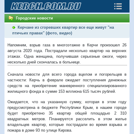
Городские новости
Керчане из сгоревших квартир все еще живут "на
птичьих правах" (фото, видео)
Напомним, взрыв газа в многоэтажке в Керчи произошел 26
августа 2020 года. Пострадали несколько квартир на верхних
этажах. Одна женщина, получившая серьезные ожоги, через
несколько дней скончалась в больнице.
Сначала новости для всего города вцелом и погорельцев в
частности: Керчь в феврале ожидает поступления денежных
средств на приобретение маневренного специализированного
жилищного фонда в сумме 153 мллиона 615 тысяч рублей.
Ожидается, что на указанную сумму, которая в этом году
предусмотрена в бюджете Республики Крым, в нашем городе
будет приобретено 35 квартир общей площадью 2 310
квадратных метров. Планируется расселить в этом жилье
владельцев квартир, которые пострадали во время взрыва и
пожара в доме 93 по улице Кирова.