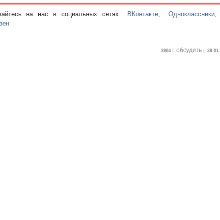
вайтесь на нас в социальных сетях
ВКонтакте
,
Одноклассники
зен
обсудить
3904
|
|
28.01