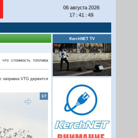
06 августа 2026
17 : 41 : 50
KerchNET TV
 что стоимость топлива
ко заправка VTG держится