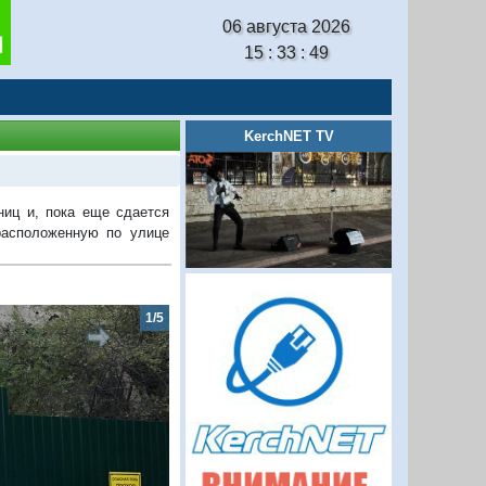
06 августа 2026
15 : 33 : 50
KerchNET TV
иц и, пока еще сдается
расположенную по улице