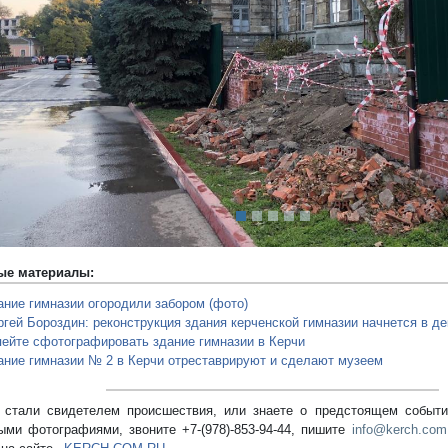
редыдущий
ые материалы:
ание гимназии огородили забором (фото)
ргей Бороздин: реконструкция здания керченской гимназии начнется в де
пейте сфотографировать здание гимназии в Керчи
ание гимназии № 2 в Керчи отреставрируют и сделают музеем
стали свидетелем происшествия, или знаете о предстоящем событии
ыми фотографиями, звоните +7-(978)-853-94-44,
пишите
info@kerch.com