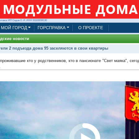
клама: ИП Седов О. И. ИНН 911100036130
МОЙ ГОРОД
ГОРСПРАВКА
О ПРОЕКТЕ
дские новости
ели 2 подъезда дома 95 заселяются в свои квартиры
 проживавшие кто у родственников, кто в пансионате "Свет маяка", сег
.