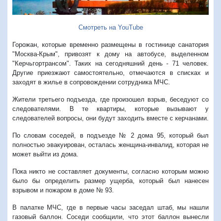
Смотреть на YouTube
Горожан, которые временно размещены в гостинице санатория
"Москва-Крым", привозят к дому на автобусе, выделенном
"Керчьгортрансом". Таких на сегодняшний день - 71 человек.
Другие приезжают самостоятельно, отмечаются в списках и
заходят в жилье в сопровождении сотрудника МЧС.
Жители третьего подъезда, где произошел взрыв, беседуют со
следователями. В те квартиры, которые вызывают у
следователей вопросы, они будут заходить вместе с керчанами.
По словам соседей, в подъезде № 2 дома 95, который был
полностью эвакуирован, осталась женщина-инвалид, которая не
может выйти из дома.
Пока никто не составляет документы, согласно которым можно
было бы определить размер ущерба, который был нанесен
взрывом и пожаром в доме № 93.
В палатке МЧС, где в первые часы заседал штаб, мы нашли
газовый баллон. Соседи сообщили, что этот баллон вынесли