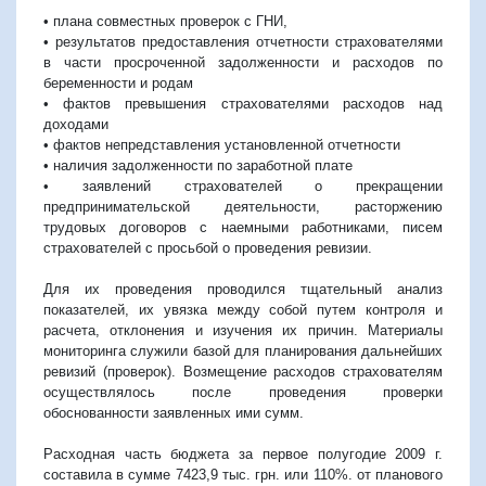
• плана совместных проверок с ГНИ,
• результатов предоставления отчетности страхователями
в части просроченной задолженности и расходов по
беременности и родам
• фактов превышения страхователями расходов над
доходами
• фактов непредставления установленной отчетности
• наличия задолженности по заработной плате
• заявлений страхователей о прекращении
предпринимательской деятельности, расторжению
трудовых договоров с наемными работниками, писем
страхователей с просьбой о проведения ревизии.
Для их проведения проводился тщательный анализ
показателей, их увязка между собой путем контроля и
расчета, отклонения и изучения их причин. Материалы
мониторинга служили базой для планирования дальнейших
ревизий (проверок). Возмещение расходов страхователям
осуществлялось после проведения проверки
обоснованности заявленных ими сумм.
Расходная часть бюджета за первое полугодие 2009 г.
составила в сумме 7423,9 тыс. грн. или 110%. от планового