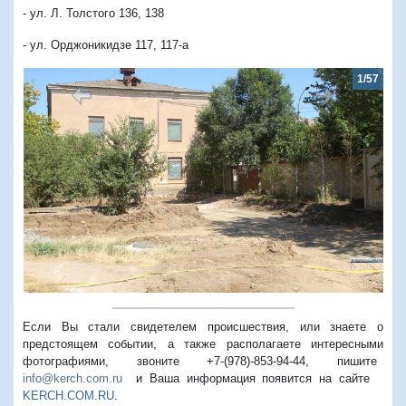
- ул. Л. Толстого 136, 138
- ул. Орджоникидзе 117, 117-а
1/57
Предыдущий
Следую
Если Вы стали свидетелем происшествия, или знаете о
предстоящем событии, а также располагаете интересными
фотографиями, звоните +7-(978)-853-94-44,
пишите
info@kerch.com.ru
и Ваша информация появится на сайте
KERCH.COM.RU
.