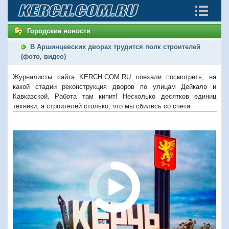
Городские новости
В Аршинцевских дворах трудится полк строителей
(фото, видео)
Журналисты сайта KERCH.COM.RU поехали посмотреть, на
какой стадии реконструкция дворов по улицам Дейкало и
Кавказской. Работа там кипит! Несколько десятков единиц
техники, а строителей столько, что мы сбились со счета.