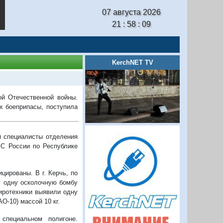
07 августа 2026
21 : 58 : 10
KerchNET TV
ой Отечественной войны.
 боеприпасы, поступила
 специалисты отделения
ЧС России по Республике
ированы. В г. Керчь, по
е, одну осколочную бомбу
пиротехники выявили одну
О-10) массой 10 кг.
специальном полигоне.