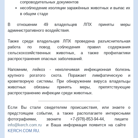
сопроводительных документов
несоблюдение изоляции заражённых животных и выпас их
в общем стаде
В отношении 49 владельцев ЛПХ приняты меры
административного воздействия.
Также среди владельцев ЛПХ проведена разъяснительная
работа по повод соблюдения правил содержания
сельскохозяйственных животных, а также профилактики
распространения опасных заболеваний.
Напомним, лейкоз - неизлечимая инфекционная болезнь
крупного рогатого скота. Поражает лимфатическую и
кроветворную системы. При обнаружении вируса владельцы
животных обязаны принять меры, препятствующие
распространению инфекции среди животных.
Если Вы стали свидетелем происшествия, или знаете о
предстоящем событии, а также располагаете интересными
фотографиями, звоните +7-(978)-853-94-44,
пишите
info@kerch.com.ru
и Ваша информация появится на сайте
KERCH.COM.RU
.