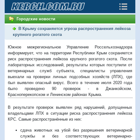
Городские новости
В Крыму сохраняется угроза распространения лейкоза
крупного рогатого скота
Южное межрегиональное Управление Россельхознадзора
информирует, что на территории Республики Крым сохраняется
риск распространения лейкоза крупного рогатого скота. После
лабораторных исследований, результаты которых поступили от
ветеринарных служб субъекта, специалисты управления
выехали на проверки личных подсобных хозяйств (ЛПХ), где
был выявлен опасный вирус. Всего в течение июля 2020 года
было проведено 90 проверок - в Джанкойском,
Красноперекопском и Ленинском районах Крыма.
В результате проверок выявлен ряд нарушений, допущенных
владельцами ЛПХ в ситуации риска распространения лейкоза
КРС. Самые распространённые из них:
сдача животных на убой без разрешения ветеринарной
службы и без соответствующих ветеринарно-