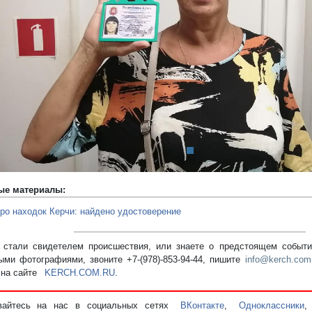
редыдущий
ые материалы:
ро находок Керчи: найдено удостоверение
стали свидетелем происшествия, или знаете о предстоящем событии
ыми фотографиями, звоните +7-(978)-853-94-44,
пишите
info@kerch.com
 на сайте
KERCH.COM.RU
.
вайтесь на нас в социальных сетях
ВКонтакте
,
Одноклассники