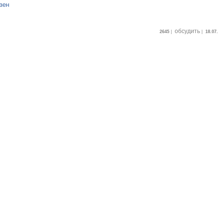
зен
обсудить
2645
|
|
18.07