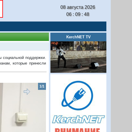
08 августа 2026
06 : 09 : 49
KerchNET TV
ы социальной поддержки.
анам, которые принесли
1/1