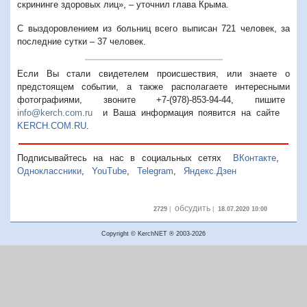
скрининге здоровых лиц», – уточнил глава Крыма.
С выздоровлением из больниц всего выписан 721 человек, за
последние сутки – 37 человек.
Если Вы стали свидетелем происшествия, или знаете о
предстоящем событии, а также располагаете интересными
фотографиями, звоните +7-(978)-853-94-44,
пишите
info@kerch.com.ru
и Ваша информация появится на сайте
KERCH.COM.RU
.
Подписывайтесь на нас в социальных сетях
ВКонтакте
,
Одноклассники
,
YouTube
,
Telegram
,
Яндекс.Дзен
обсудить
2729
|
|
18.07.2020 10:00
Copyright © KerchNET ® 2003-2026