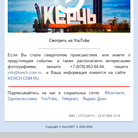
Смотреть на YouTube
Если Вы стали свидетелем происшествия, или знаете о
предстоящем событии, а также располагаете интересными
фотографиями, звоните +7-(978)-853-94-44,
пишите
info@kerch.com.ru
и Ваша информация появится на сайте
KERCH.COM.RU
.
Подписывайтесь на нас в социальных сетях
ВКонтакте
,
Одноклассники
,
YouTube
,
Telegram
,
Яндекс.Дзен
обсудить
6681
|
|
12.07.2020 12:34
Copyright © KerchNET ® 2003-2026