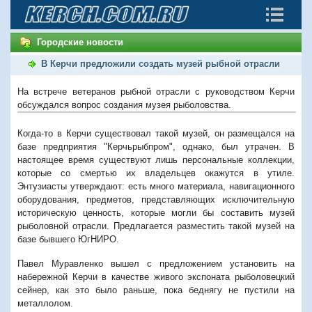
Городские новости
В Керчи предложили создать музей рыбной отрасли
На встрече ветеранов рыбной отрасли с руководством Керчи
обсуждался вопрос создания музея рыболовства.
Когда-то в Керчи существовал такой музей, он размещался на
базе предприятия "Керчьрыбпром", однако, был утрачен. В
настоящее время существуют лишь персональные коллекции,
которые со смертью их владельцев окажутся в утиле.
Энтузиасты утверждают: есть много материала, навигационного
оборудования, предметов, представляющих исключительную
историческую ценность, которые могли бы составить музей
рыболовной отрасли. Предлагается разместить такой музей на
базе бывшего ЮгНИРО.
Павел Муравленко вышел с предложением установить на
набережной Керчи в качестве живого экспоната рыболовецкий
сейнер, как это было раньше, пока беднягу не пустили на
металлолом.