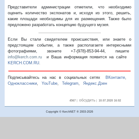
Представители администрации отметили, что необходимо
оценить количество экспонатов и, исходя из этого, решить,
какие площади необходимы для их размещения. Также было
предложено разработать концепцию будущего музея.
Если Вы стали свидетелем происшествия, или знаете о
предстоящем событии, а также располагаете интересными
фотографиями, звоните +7-(978)-853-94-44,
пишите
info@kerch.com.ru
и Ваша информация появится на сайте
KERCH.COM.RU
.
Подписывайтесь на нас в социальных сетях
ВКонтакте
,
Одноклассники
,
YouTube
,
Telegram
,
Яндекс.Дзен
обсудить
4567
|
|
10.07.2020 16:02
Copyright © KerchNET ® 2003-2026