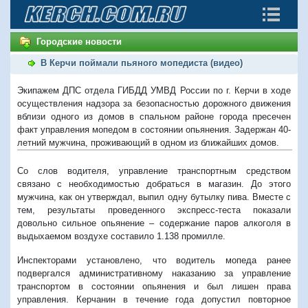
Городские новости
В Керчи поймали пьяного мопедиста (видео)
Экипажем ДПС отдела ГИБДД УМВД России по г. Керчи в ходе
осуществления надзора за безопасностью дорожного движения
вблизи одного из домов в спальном районе города пресечен
факт управления мопедом в состоянии опьянения. Задержан 40-
летний мужчина, проживающий в одном из ближайших домов.
Со слов водителя, управление транспортным средством
связано с необходимостью добраться в магазин. До этого
мужчина, как он утверждал, выпил одну бутылку пива. Вместе с
тем, результаты проведенного экспресс-теста показали
довольно сильное опьянение – содержание паров алкоголя в
выдыхаемом воздухе составило 1.138 промилле.
Инспекторами установлено, что водитель мопеда ранее
подвергался административному наказанию за управление
транспортом в состоянии опьянения и был лишен права
управления. Керчанин в течение года допустил повторное