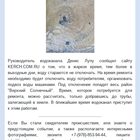
Предыдущий
Следую
Руководитель водоканала Денис Лупу сообщил сайту
KERCH.COM.RU о том, что в жаркое время, тем более в
выходные дни, воду стараются не отключать. На время ремонта
необходимо будет отключить воду потребителям, организовать
подвоз воды машинами. Под отключение попадет весь район
"Верхний Солнечный". Время, которое потребуется для
ремонта, можно рассчитать, только добравшись до трубы,
залегающей в земле. В ближайшее время водоканал приступит
к этим работам.
Если Вы стали свидетелем происшествия, или знаете о
предстоящем событии, а также располагаете интересными
фотографиями, звоните +7-(978)-853-94-44,
пишите