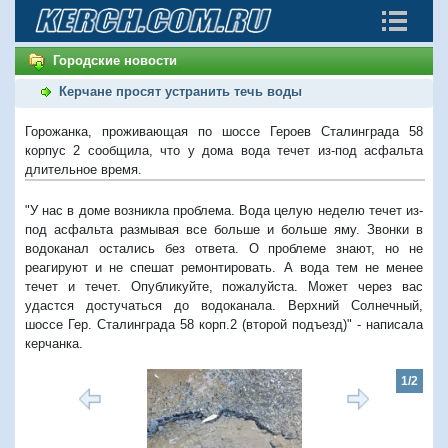
Городские новости
Керчане просят устранить течь воды
Горожанка, проживающая по шоссе Героев Сталинграда 58
корпус 2 сообщила, что у дома вода течет из-под асфальта
длительное время.
"У нас в доме возникла проблема. Вода целую неделю течет из-
под асфальта размывая все больше и больше яму. Звонки в
водоканал остались без ответа. О проблеме знают, но не
реагируют и не спешат ремонтировать. А вода тем не менее
течет и течет. Опубликуйте, пожалуйста. Может через вас
удастся достучаться до водоканала. Верхний Солнечный,
шоссе Гер. Сталинграда 58 корп.2 (второй подъезд)" - написала
керчанка.
1/2