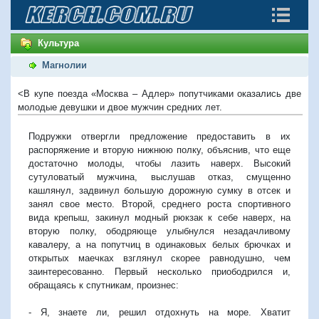
Культура
Магнолии
<В купе поезда «Москва – Адлер» попутчиками оказались две
молодые девушки и двое мужчин средних лет.
Подружки отвергли предложение предоставить в их
распоряжение и вторую нижнюю полку, объяснив, что еще
достаточно молоды, чтобы лазить наверх. Высокий
сутуловатый мужчина, выслушав отказ, смущенно
кашлянул, задвинул большую дорожную сумку в отсек и
занял свое место. Второй, среднего роста спортивного
вида крепыш, закинул модный рюкзак к себе наверх, на
вторую полку, ободряюще улыбнулся незадачливому
кавалеру, а на попутчиц в одинаковых белых брючках и
открытых маечках взглянул скорее равнодушно, чем
заинтересованно. Первый несколько приободрился и,
обращаясь к спутникам, произнес:
- Я, знаете ли, решил отдохнуть на море. Хватит