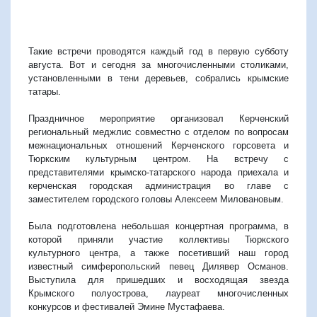
Такие встречи проводятся каждый год в первую субботу
августа. Вот и сегодня за многочисленными столиками,
установленными в тени деревьев, собрались крымские
татары.
Праздничное мероприятие организовал Керченский
региональный меджлис совместно с отделом по вопросам
межнациональных отношений Керченского горсовета и
Тюркским культурным центром. На встречу с
представителями крымско-татарского народа приехала и
керченская городская администрация во главе с
заместителем городского головы Алексеем Миловановым.
Была подготовлена небольшая концертная программа, в
которой приняли участие коллективы Тюркского
культурного центра, а также посетивший наш город
известный симферопольский певец Дилявер Османов.
Выступила для пришедших и восходящая звезда
Крымского полуострова, лауреат многочисленных
конкурсов и фестивалей Эмине Мустафаева.