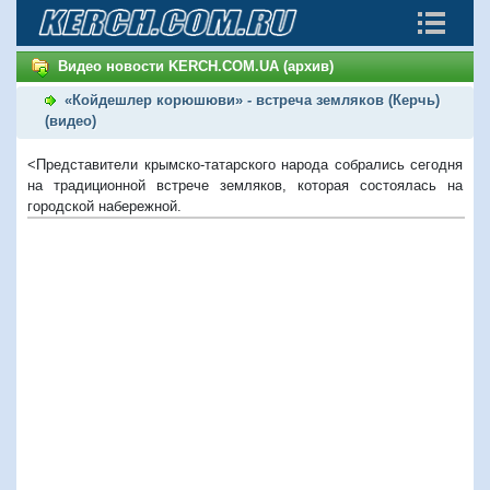
Видео новости KERCH.COM.UA (архив)
«Койдешлер корюшюви» - встреча земляков (Керчь)
(видео)
<Представители крымско-татарского народа собрались сегодня
на традиционной встрече земляков, которая состоялась на
городской набережной.