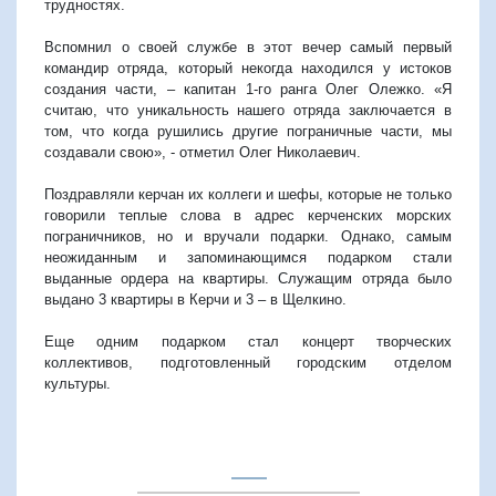
трудностях.
Вспомнил о своей службе в этот вечер самый первый
командир отряда, который некогда находился у истоков
создания части, – капитан 1-го ранга Олег Олежко. «Я
считаю, что уникальность нашего отряда заключается в
том, что когда рушились другие пограничные части, мы
создавали свою», - отметил Олег Николаевич.
Поздравляли керчан их коллеги и шефы, которые не только
говорили теплые слова в адрес керченских морских
пограничников, но и вручали подарки. Однако, самым
неожиданным и запоминающимся подарком стали
выданные ордера на квартиры. Служащим отряда было
выдано 3 квартиры в Керчи и 3 – в Щелкино.
Еще одним подарком стал концерт творческих
коллективов, подготовленный городским отделом
культуры.