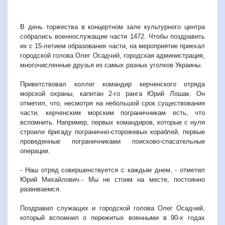
В день торжества в концертном зале культурного центра
собрались военнослужащие части 1472. Чтобы поздравить
их с 15-летием образования части, на мероприятие приехал
городской голова Олег Осадчий, городская администрация,
многочисленные друзья из самых разных уголков Украины.
Приветствовал коллег командир керченского отряда
морской охраны, капитан 2-го ранга Юрий Лошак. Он
отметил, что, несмотря на небольшой срок существования
части, керченским морским пограничникам есть, что
вспомнить. Например, первых командиров, которые с нуля
строили бригаду погранично-сторожевых кораблей, первые
проведенные пограничниками поисково-спасательные
операции.
- Наш отряд совершенствуется с каждым днем, - отметил
Юрий Михайлович.- Мы не стоим на месте, постоянно
развиваемся.
Поздравил служащих и городской голова Олег Осадчий,
который вспомнил о пережитых военными в 90-х годах