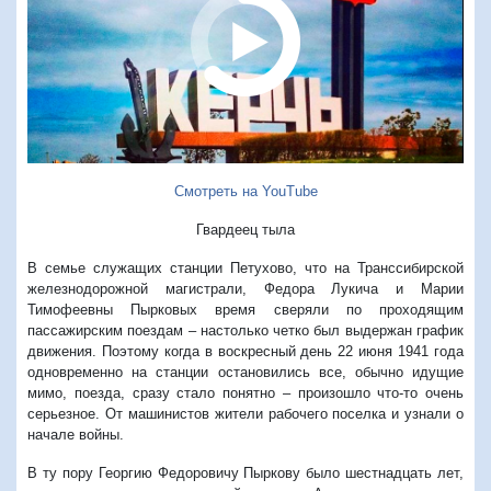
Смотреть на YouTube
Гвардеец тыла
В семье служащих станции Петухово, что на Транссибирской
железнодорожной магистрали, Федора Лукича и Марии
Тимофеевны Пырковых время сверяли по проходящим
пассажирским поездам – настолько четко был выдержан график
движения. Поэтому когда в воскресный день 22 июня 1941 года
одновременно на станции остановились все, обычно идущие
мимо, поезда, сразу стало понятно – произошло что-то очень
серьезное. От машинистов жители рабочего поселка и узнали о
начале войны.
В ту пору Георгию Федоровичу Пыркову было шестнадцать лет,