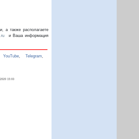
, а также располагаете
.ru
и Ваша информация
,
YouTube
,
Telegram
,
.2020 15:03