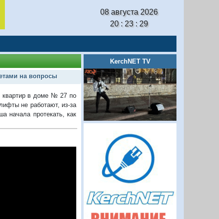
08 августа 2026
20 : 23 : 30
KerchNET TV
етами на вопросы
 квартир в доме № 27 по
лифты не работают, из-за
а начала протекать, как