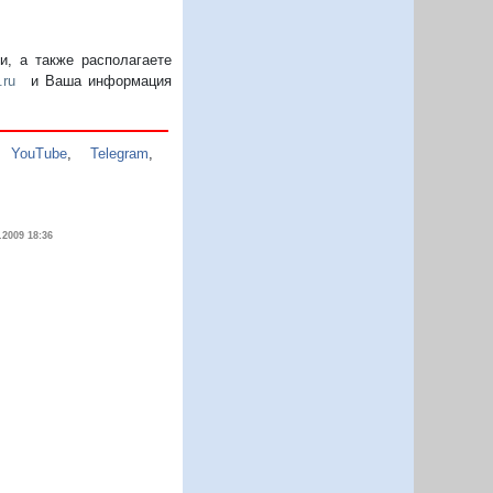
, а также располагаете
.ru
и Ваша информация
,
YouTube
,
Telegram
,
.2009 18:36