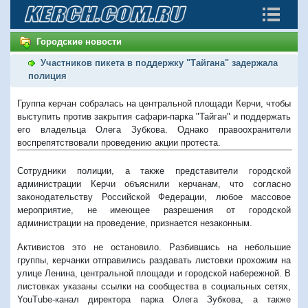
Городские новости
Участников пикета в поддержку "Тайгана" задержала
полиция
Группа керчан собралась на центральной площади Керчи, чтобы
выступить против закрытия сафари-парка "Тайган" и поддержать
его владельца Олега Зубкова. Однако правоохранители
воспрепятствовали проведению акции протеста.
Сотрудники полиции, а также представители городской
администрации Керчи объяснили керчанам, что согласно
законодательству Российской Федерации, любое массовое
мероприятие, не имеющее разрешения от городской
администрации на проведение, признается незаконным.
Активистов это не остановило. Разбившись на небольшие
группы, керчанки отправились раздавать листовки прохожим на
улице Ленина, центральной площади и городской набережной. В
листовках указаны ссылки на сообщества в социальных сетях,
YouTube-канал директора парка Олега Зубкова, а также