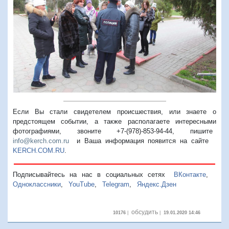
Предыдущий
Следую
Если Вы стали свидетелем происшествия, или знаете о
предстоящем событии, а также располагаете интересными
фотографиями, звоните +7-(978)-853-94-44,
пишите
info@kerch.com.ru
и Ваша информация появится на сайте
KERCH.COM.RU
.
Подписывайтесь на нас в социальных сетях
ВКонтакте
,
Одноклассники
,
YouTube
,
Telegram
,
Яндекс.Дзен
обсудить
10176
|
|
19.01.2020 14:46