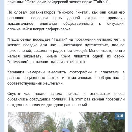
призывы: "Остановим рейдерский захват парка "Тайган".
По словам организаторов "мирного пикета", как они сами его
называют, основная цель данной акции - привлечь
максимальное внимание общественности к ситуации,
сложившейся вокруг сафари-парка.
"Наша семья посещает "Тайган" на протяжении четырех лет, и
каждая поездка для нас - настоящее путешествие, полное
приключений, веселья и радостных эмоций. Мы считаем, но его
нельзя закрывать, иначе Крым лишится одной из своих
"жемчужин", - отмечает одна из активисток.
Керчанки намерены выложить фотографии с плакатами в
разных социальных сетях и тематических сообществах с
соответствующими хештегами.
Спустя час после начала пикета, к активистам вновь
обратились сотрудники полиции. На этот раз керчан проводили
в отделение полиции для дачи разъяснений.
1/19