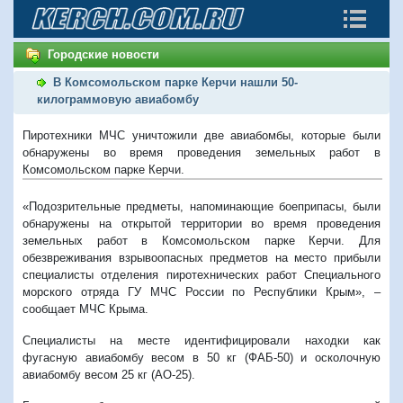
Городские новости
В Комсомольском парке Керчи нашли 50-
килограммовую авиабомбу
Пиротехники МЧС уничтожили две авиабомбы, которые были
обнаружены во время проведения земельных работ в
Комсомольском парке Керчи.
«Подозрительные предметы, напоминающие боеприпасы, были
обнаружены на открытой территории во время проведения
земельных работ в Комсомольском парке Керчи. Для
обезвреживания взрывоопасных предметов на место прибыли
специалисты отделения пиротехнических работ Специального
морского отряда ГУ МЧС России по Республики Крым», –
сообщает МЧС Крыма.
Специалисты на месте идентифицировали находки как
фугасную авиабомбу весом в 50 кг (ФАБ-50) и осколочную
авиабомбу весом 25 кг (АО-25).