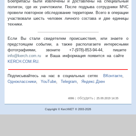
Боеприпасы были извлечены и доставлены на специальный
полигон, где их уничтожили. После подрыва сотрудники МЧС
провели повторное обследование территории. Всего в операции
участвовали шесть человек личного состава и две единицы
техники.
Если Вы стали свидетелем происшествия, или знаете о
предстоящем событии, а также располагаете интересными
фотографиями, звоните +7-(978)-853-94-44,
пишите
info@kerch.com.ru
и Ваша информация появится на сайте
KERCH.COM.RU
.
Подписывайтесь на нас в социальных сетях
ВКонтакте
,
Одноклассники
,
YouTube
,
Telegram
,
Яндекс.Дзен
обсудить
4086
|
|
25.09.2019 14:35
Copyright © KerchNET ® 2003-2026