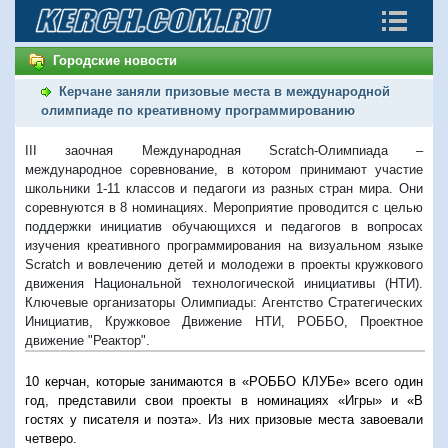
Городские новости
Керчане заняли призовые места в международной
олимпиаде по креативному программированию
III заочная Международная Scratch-Олимпиада –
международное соревнование, в котором принимают участие
школьники 1-11 классов и педагоги из разных стран мира. Они
соревнуются в 8 номинациях. Мероприятие проводится с целью
поддержки инициатив обучающихся и педагогов в вопросах
изучения креативного программирования на визуальном языке
Scratch и вовлечению детей и молодежи в проекты кружкового
движения Национальной технологической инициативы (НТИ).
Ключевые организаторы Олимпиады: Агентство Стратегических
Инициатив, Кружковое Движение НТИ, РОББО, Проектное
движение "Реактор".
10 керчан, которые занимаются в «РОББО КЛУБе» всего один
год, представили свои проекты в номинациях «Игры» и «В
гостях у писателя и поэта». Из них призовые места завоевали
четверо.