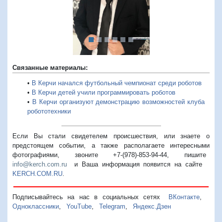
Связанные материалы:
•
В Керчи начался футбольный чемпионат среди роботов
•
В Керчи детей учили программировать роботов
•
В Керчи организуют демонстрацию возможностей клуба
робототехники
Если Вы стали свидетелем происшествия, или знаете о
предстоящем событии, а также располагаете интересными
фотографиями, звоните +7-(978)-853-94-44,
пишите
info@kerch.com.ru
и Ваша информация появится на сайте
KERCH.COM.RU
.
Подписывайтесь на нас в социальных сетях
ВКонтакте
,
Одноклассники
,
YouTube
,
Telegram
,
Яндекс.Дзен