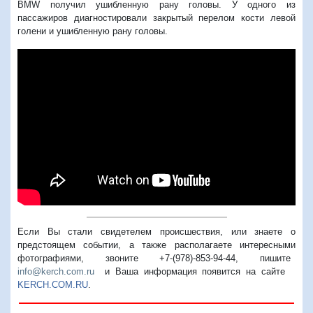
BMW получил ушибленную рану головы. У одного из
пассажиров диагностировали закрытый перелом кости левой
голени и ушибленную рану головы.
Если Вы стали свидетелем происшествия, или знаете о
предстоящем событии, а также располагаете интересными
фотографиями, звоните +7-(978)-853-94-44,
пишите
info@kerch.com.ru
и Ваша информация появится на сайте
KERCH.COM.RU
.