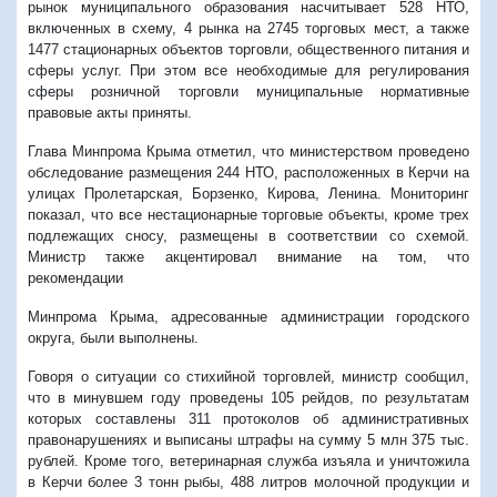
рынок муниципального образования насчитывает 528 НТО,
включенных в схему, 4 рынка на 2745 торговых мест, а также
1477 стационарных объектов торговли, общественного питания и
сферы услуг. При этом все необходимые для регулирования
сферы розничной торговли муниципальные нормативные
правовые акты приняты.
Глава Минпрома Крыма отметил, что министерством проведено
обследование размещения 244 НТО, расположенных в Керчи на
улицах Пролетарская, Борзенко, Кирова, Ленина. Мониторинг
показал, что все нестационарные торговые объекты, кроме трех
подлежащих сносу, размещены в соответствии со схемой.
Министр также акцентировал внимание на том, что
рекомендации
Минпрома Крыма, адресованные администрации городского
округа, были выполнены.
Говоря о ситуации со стихийной торговлей, министр сообщил,
что в минувшем году проведены 105 рейдов, по результатам
которых составлены 311 протоколов об административных
правонарушениях и выписаны штрафы на сумму 5 млн 375 тыс.
рублей. Кроме того, ветеринарная служба изъяла и уничтожила
в Керчи более 3 тонн рыбы, 488 литров молочной продукции и