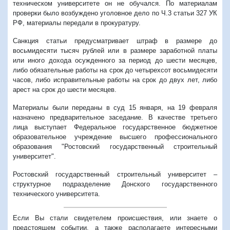
техническом университете он не обучался. По материалам
проверки было возбуждено уголовное дело по Ч.3 статьи 327 УК
РФ, материалы передали в прокуратуру.
Санкция статьи предусматривает штраф в размере до
восьмидесяти тысяч рублей или в размере заработной платы
или иного дохода осужденного за период до шести месяцев,
либо обязательные работы на срок до четырехсот восьмидесяти
часов, либо исправительные работы на срок до двух лет, либо
арест на срок до шести месяцев.
Материалы были переданы в суд 15 января, на 19 февраля
назначено предварительное заседание. В качестве третьего
лица выступает Федеральное государственное бюджетное
образовательное учреждение высшего профессионального
образования "Ростовский государственный строительный
университет".
Ростовский государственный строительный университет –
структурное подразделение Донского государственного
технического университета.
Если Вы стали свидетелем происшествия, или знаете о
предстоящем событии, а также располагаете интересными