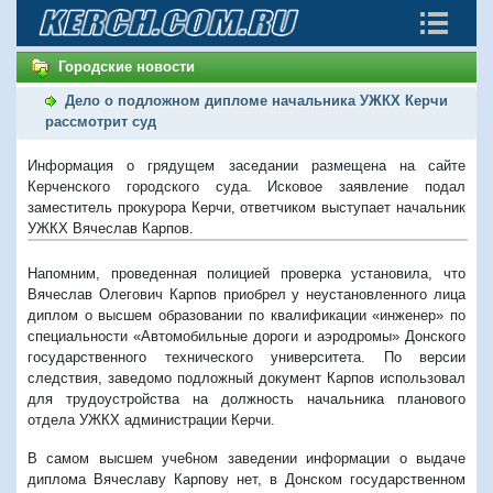
Городские новости
Дело о подложном дипломе начальника УЖКХ Керчи
рассмотрит суд
Информация о грядущем заседании размещена на сайте
Керченского городского суда. Исковое заявление подал
заместитель прокурора Керчи, ответчиком выступает начальник
УЖКХ Вячеслав Карпов.
Напомним, проведенная полицией проверка установила, что
Вячеслав Олегович Карпов приобрел у неустановленного лица
диплом о высшем образовании по квалификации «инженер» по
специальности «Автомобильные дороги и аэродромы» Донского
государственного технического университета. По версии
следствия, заведомо подложный документ Карпов использовал
для трудоустройства на должность начальника планового
отдела УЖКХ администрации Керчи.
В самом высшем уче6ном заведении информации о выдаче
диплома Вячеславу Карпову нет, в Донском государственном